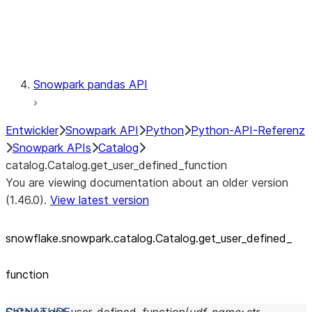
Exceptions
Testing
Snowpark pandas API
Entwickler
Snowpark API
Python
Python-API-Referenz
Snowpark APIs
Catalog
catalog.Catalog.get_user_defined_function
You are viewing documentation about an older version
(1.46.0).
View latest version
snowflake.snowpark.catalog.Catalog.get_
user_
defined_
function