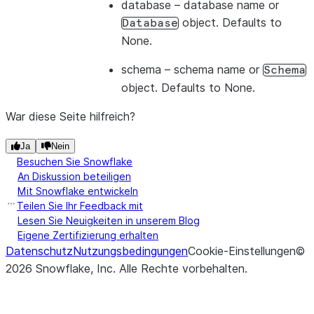
database
– database name or
object. Defaults to
Database
None.
schema
– schema name or
Schema
object. Defaults to None.
War diese Seite hilfreich?
Ja
Nein
Besuchen Sie Snowflake
An Diskussion beteiligen
Mit Snowflake entwickeln
Teilen Sie Ihr Feedback mit
Lesen Sie Neuigkeiten in unserem Blog
Eigene Zertifizierung erhalten
Datenschutz
Nutzungsbedingungen
Cookie-Einstellungen
©
2026
Snowflake, Inc.
Alle Rechte vorbehalten
.