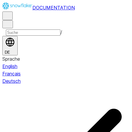
DOCUMENTATION
/
DE
Sprache
English
Français
Deutsch