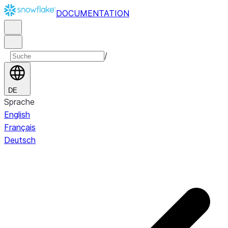
DOCUMENTATION
/
DE
Sprache
English
Français
Deutsch