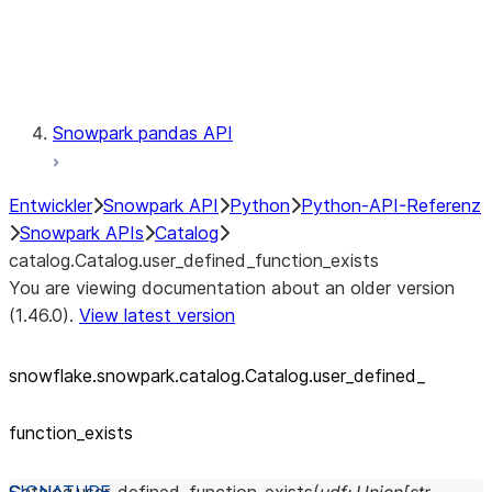
Exceptions
Testing
Snowpark pandas API
Entwickler
Snowpark API
Python
Python-API-Referenz
Snowpark APIs
Catalog
catalog.Catalog.user_defined_function_exists
You are viewing documentation about an older version
(1.46.0).
View latest version
snowflake.snowpark.catalog.Catalog.user_
defined_
function_
exists