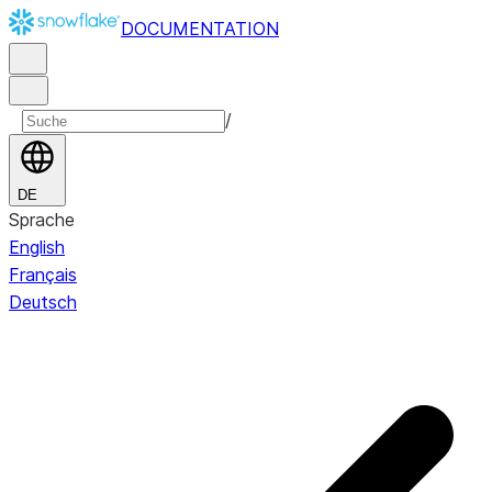
DOCUMENTATION
/
DE
Sprache
English
Français
Deutsch