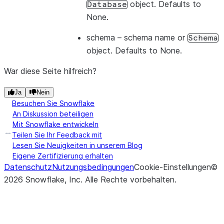
object. Defaults to
Database
None.
schema
– schema name or
Schema
object. Defaults to None.
War diese Seite hilfreich?
Ja
Nein
Besuchen Sie Snowflake
An Diskussion beteiligen
Mit Snowflake entwickeln
Teilen Sie Ihr Feedback mit
Lesen Sie Neuigkeiten in unserem Blog
Eigene Zertifizierung erhalten
Datenschutz
Nutzungsbedingungen
Cookie-Einstellungen
©
2026
Snowflake, Inc.
Alle Rechte vorbehalten
.