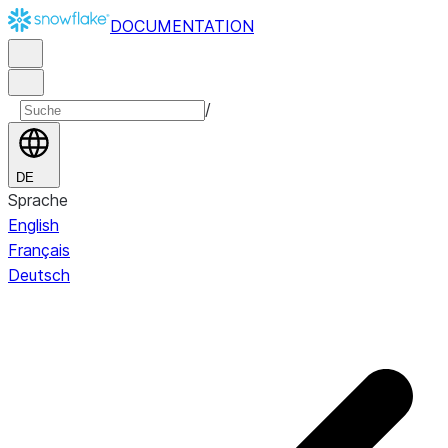
DOCUMENTATION
/
DE
Sprache
English
Français
Deutsch