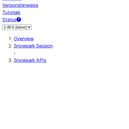
Versionshinweise
Tutorials
Status
Overview
Snowpark Session
Snowpark APIs
Input/Output
DataFrame
Column
Data Types