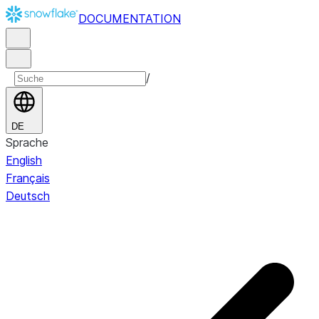
DOCUMENTATION
/
DE
Sprache
English
Français
Deutsch