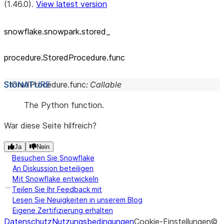
(1.46.0).
View latest version
snowflake.snowpark.stored_
procedure.StoredProcedure.func
StoredProcedure.
func
:
Callable
The Python function.
War diese Seite hilfreich?
Ja
Nein
Besuchen Sie Snowflake
An Diskussion beteiligen
Mit Snowflake entwickeln
Teilen Sie Ihr Feedback mit
Lesen Sie Neuigkeiten in unserem Blog
Eigene Zertifizierung erhalten
Datenschutz
Nutzungsbedingungen
Cookie-Einstellungen
©