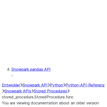
Catalog
LINEAGE
Context
Exceptions
Testing
Snowpark pandas API
Entwickler
Snowpark API
Python
Python-API-Referenz
Snowpark APIs
Stored Procedures
stored_procedure.StoredProcedure.func
You are viewing documentation about an older version