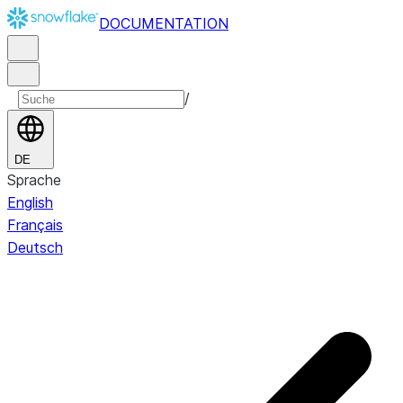
DOCUMENTATION
/
DE
Sprache
English
Français
Deutsch