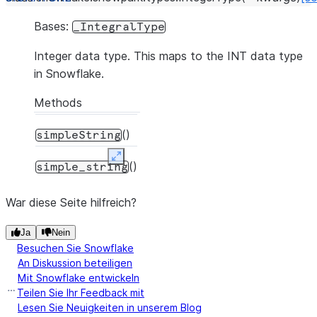
Bases:
_IntegralType
Integer data type. This maps to the INT data type
in Snowflake.
Methods
()
simpleString
Expand
()
simple_string
War diese Seite hilfreich?
Ja
Nein
Besuchen Sie Snowflake
An Diskussion beteiligen
Mit Snowflake entwickeln
Teilen Sie Ihr Feedback mit
Lesen Sie Neuigkeiten in unserem Blog