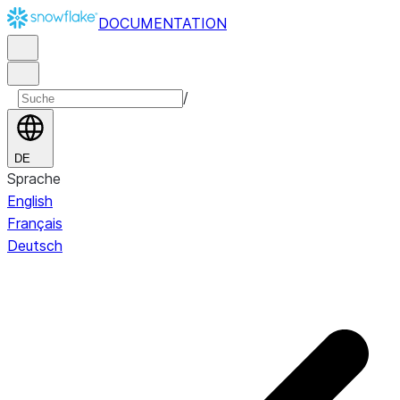
DOCUMENTATION
/
DE
Sprache
English
Français
Deutsch