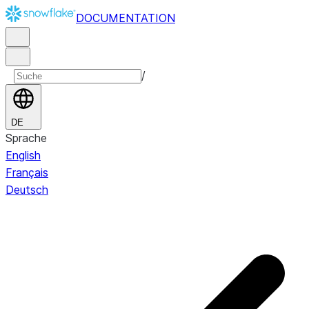
DOCUMENTATION
/
DE
Sprache
English
Français
Deutsch