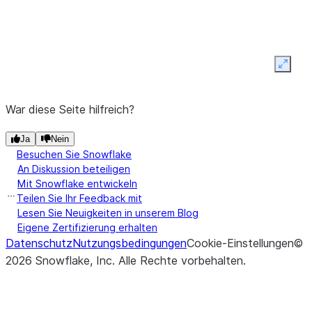
Expan
War diese Seite hilfreich?
(...)
RelationalGroupedDataFrame.applyInPandas
Ja
Nein
Besuchen Sie Snowflake
An Diskussion beteiligen
Mit Snowflake entwickeln
Teilen Sie Ihr Feedback mit
Lesen Sie Neuigkeiten in unserem Blog
Eigene Zertifizierung erhalten
Datenschutz
Nutzungsbedingungen
Cookie-Einstellungen
©
2026
Snowflake, Inc.
Alle Rechte vorbehalten
.