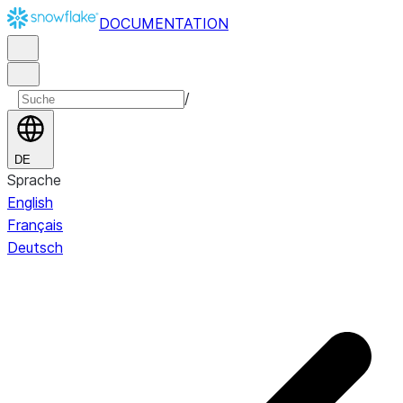
DOCUMENTATION
/
DE
Sprache
English
Français
Deutsch