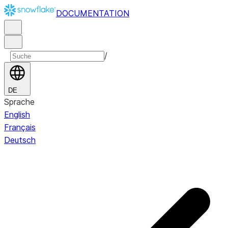
DOCUMENTATION
/
DE
Sprache
English
Français
Deutsch