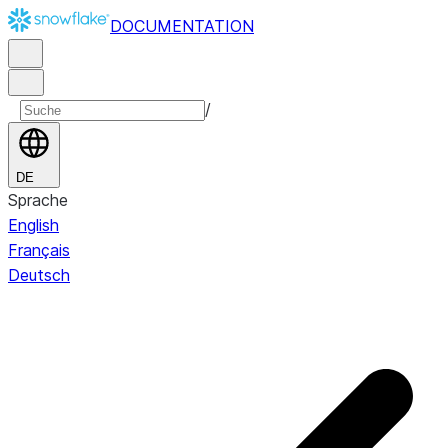
DOCUMENTATION
/
DE
Sprache
English
Français
Deutsch