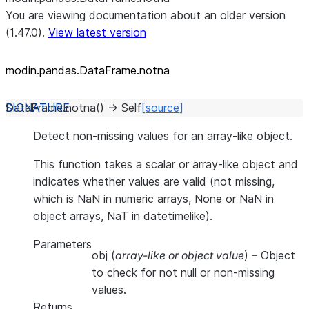
You are viewing documentation about an older version
(1.47.0).
View latest version
modin.pandas.DataFrame.notna
DataFrame.
notna
(
)
→
Self
[source]
Detect non-missing values for an array-like object.
This function takes a scalar or array-like object and
indicates whether values are valid (not missing,
which is NaN in numeric arrays, None or NaN in
object arrays, NaT in datetimelike).
Parameters
obj
(
array-like
or
object value
) – Object
to check for not null or non-missing
values.
Returns