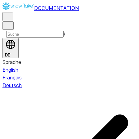
DOCUMENTATION
/
DE
Sprache
English
Français
Deutsch