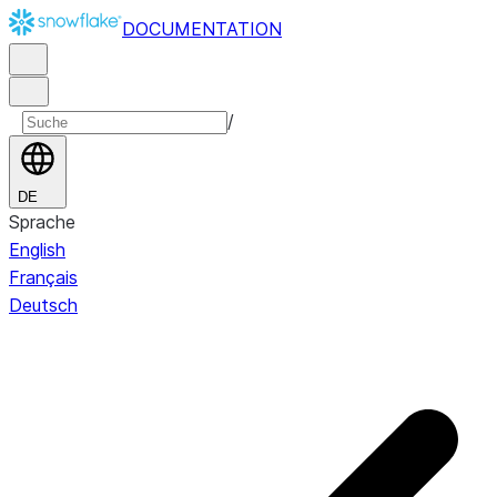
DOCUMENTATION
/
DE
Sprache
English
Français
Deutsch