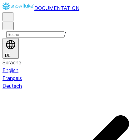
DOCUMENTATION
/
DE
Sprache
English
Français
Deutsch