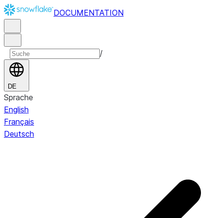
DOCUMENTATION
/
DE
Sprache
English
Français
Deutsch