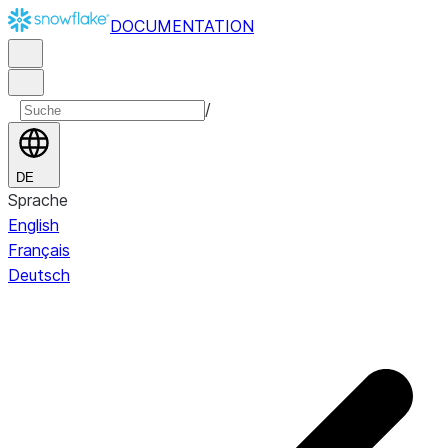
DOCUMENTATION
/
DE
Sprache
English
Français
Deutsch