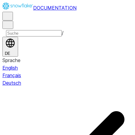
DOCUMENTATION
/
DE
Sprache
English
Français
Deutsch