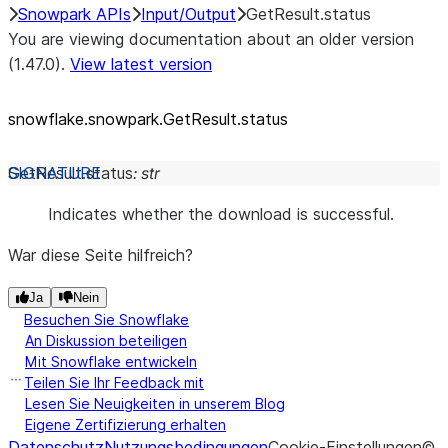
Snowpark APIs
Input/Output
GetResult.status
You are viewing documentation about an older version
(1.47.0).
View latest version
snowflake.snowpark.GetResult.status
GetResult.
status
:
str
Indicates whether the download is successful.
War diese Seite hilfreich?
Ja
Nein
Besuchen Sie Snowflake
An Diskussion beteiligen
Mit Snowflake entwickeln
Teilen Sie Ihr Feedback mit
Lesen Sie Neuigkeiten in unserem Blog
Eigene Zertifizierung erhalten
Datenschutz
Nutzungsbedingungen
Cookie-Einstellungen
©