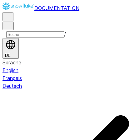
DOCUMENTATION
/
DE
Sprache
English
Français
Deutsch