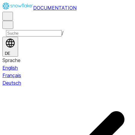
DOCUMENTATION
/
DE
Sprache
English
Français
Deutsch