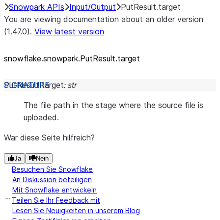
Snowpark APIs
Input/Output
PutResult.target
You are viewing documentation about an older version
(1.47.0).
View latest version
snowflake.snowpark.PutResult.target
PutResult.
target
:
str
The file path in the stage where the source file is
uploaded.
War diese Seite hilfreich?
Ja
Nein
Besuchen Sie Snowflake
An Diskussion beteiligen
Mit Snowflake entwickeln
Teilen Sie Ihr Feedback mit
Lesen Sie Neuigkeiten in unserem Blog