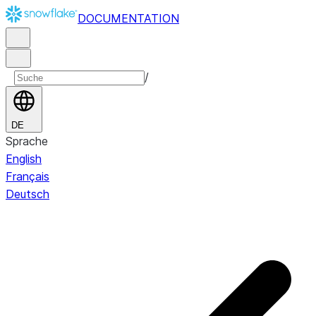
DOCUMENTATION
/
DE
Sprache
English
Français
Deutsch