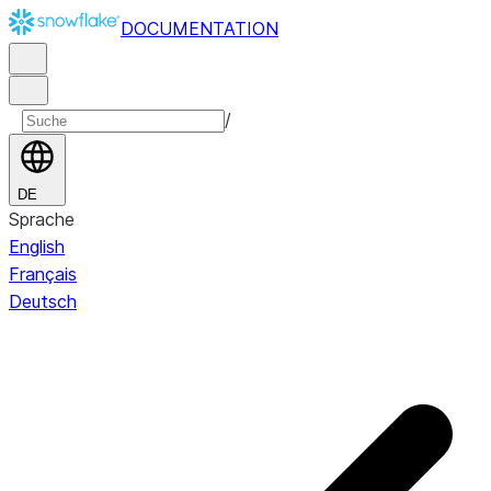
DOCUMENTATION
/
DE
Sprache
English
Français
Deutsch