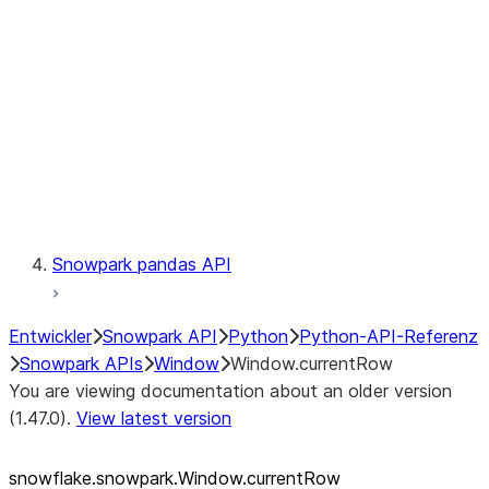
LINEAGE
Context
Exceptions
Testing
Snowpark pandas API
Entwickler
Snowpark API
Python
Python-API-Referenz
Snowpark APIs
Window
Window.currentRow
You are viewing documentation about an older version
(1.47.0).
View latest version
snowflake.snowpark.Window.currentRow