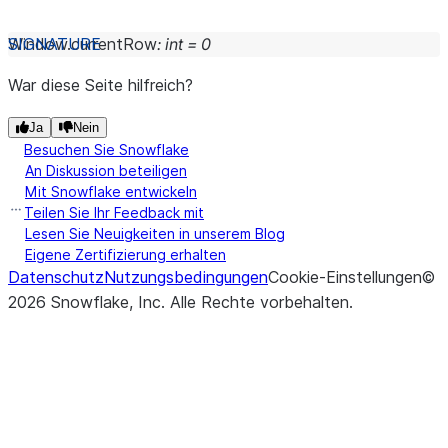
Window.
currentRow
:
int
=
0
War diese Seite hilfreich?
Ja
Nein
Besuchen Sie Snowflake
An Diskussion beteiligen
Mit Snowflake entwickeln
Teilen Sie Ihr Feedback mit
Lesen Sie Neuigkeiten in unserem Blog
Eigene Zertifizierung erhalten
Datenschutz
Nutzungsbedingungen
Cookie-Einstellungen
©
2026
Snowflake, Inc.
Alle Rechte vorbehalten
.