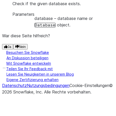
Check if the given database exists.
Parameters
database
– database name or
object.
Database
War diese Seite hilfreich?
Ja
Nein
Besuchen Sie Snowflake
An Diskussion beteiligen
Mit Snowflake entwickeln
Teilen Sie Ihr Feedback mit
Lesen Sie Neuigkeiten in unserem Blog
Eigene Zertifizierung erhalten
Datenschutz
Nutzungsbedingungen
Cookie-Einstellungen
©
2026
Snowflake, Inc.
Alle Rechte vorbehalten
.