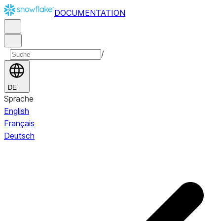
DOCUMENTATION
/
DE
Sprache
English
Français
Deutsch