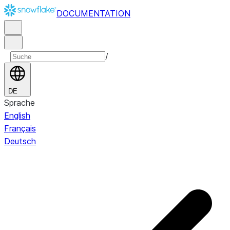
DOCUMENTATION
/
DE
Sprache
English
Français
Deutsch