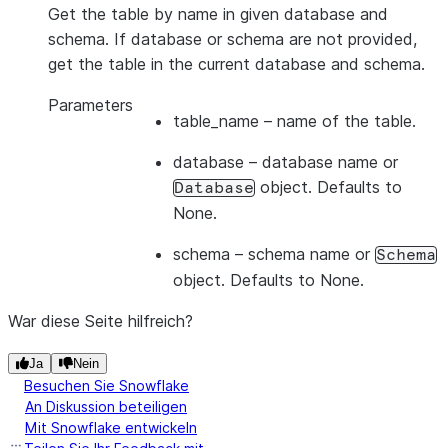
Get the table by name in given database and
schema. If database or schema are not provided,
get the table in the current database and schema.
Parameters
table_name
– name of the table.
database
– database name or
object. Defaults to
Database
None.
schema
– schema name or
Schema
object. Defaults to None.
War diese Seite hilfreich?
Ja
Nein
Besuchen Sie Snowflake
An Diskussion beteiligen
Mit Snowflake entwickeln