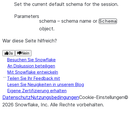
Set the current default schema for the session.
Parameters
schema
– schema name or
Schema
object.
War diese Seite hilfreich?
Ja
Nein
Besuchen Sie Snowflake
An Diskussion beteiligen
Mit Snowflake entwickeln
Teilen Sie Ihr Feedback mit
Lesen Sie Neuigkeiten in unserem Blog
Eigene Zertifizierung erhalten
Datenschutz
Nutzungsbedingungen
Cookie-Einstellungen
©
2026
Snowflake, Inc.
Alle Rechte vorbehalten
.