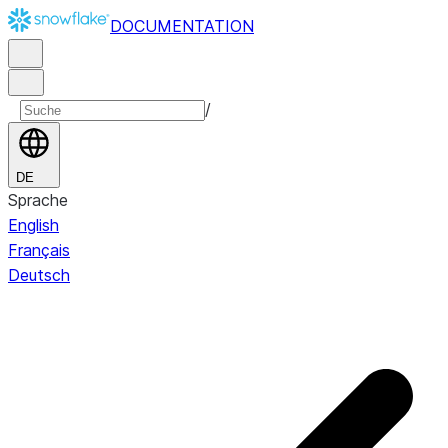
DOCUMENTATION
/
DE
Sprache
English
Français
Deutsch