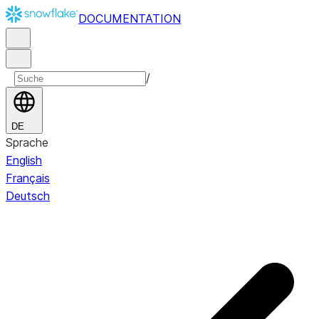
DOCUMENTATION
/
DE
Sprache
English
Français
Deutsch