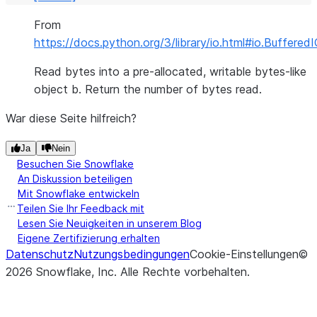
From
https://docs.python.org/3/library/io.html#io.Buffered
Read bytes into a pre-allocated, writable bytes-like
object b. Return the number of bytes read.
War diese Seite hilfreich?
Ja
Nein
Besuchen Sie Snowflake
An Diskussion beteiligen
Mit Snowflake entwickeln
Teilen Sie Ihr Feedback mit
Lesen Sie Neuigkeiten in unserem Blog
Eigene Zertifizierung erhalten
Datenschutz
Nutzungsbedingungen
Cookie-Einstellungen
©
2026
Snowflake, Inc.
Alle Rechte vorbehalten
.