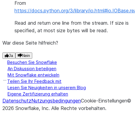
From
https://docs.python.org/3/library/io.html#io.IOBase.re
Read and return one line from the stream. If size is
specified, at most size bytes will be read.
War diese Seite hilfreich?
Ja
Nein
Besuchen Sie Snowflake
An Diskussion beteiligen
Mit Snowflake entwickeln
Teilen Sie Ihr Feedback mit
Lesen Sie Neuigkeiten in unserem Blog
Eigene Zertifizierung erhalten
Datenschutz
Nutzungsbedingungen
Cookie-Einstellungen
©
2026
Snowflake, Inc.
Alle Rechte vorbehalten
.