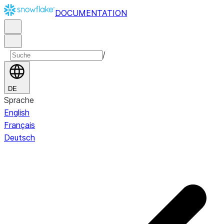
DOCUMENTATION
/
DE
Sprache
English
Français
Deutsch