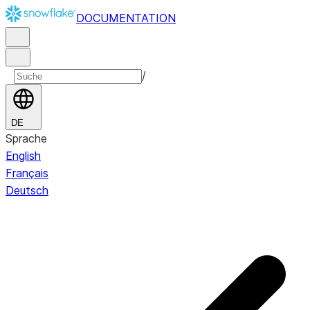
DOCUMENTATION
/
DE
Sprache
English
Français
Deutsch