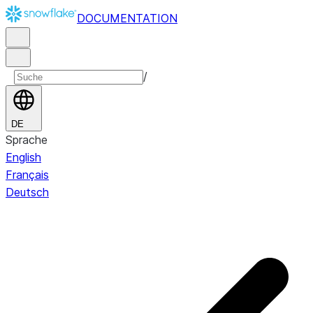
DOCUMENTATION
/
DE
Sprache
English
Français
Deutsch