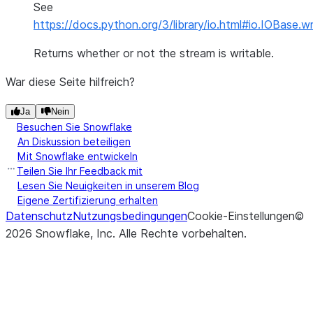
See
https://docs.python.org/3/library/io.html#io.IOBase.wr
Returns whether or not the stream is writable.
War diese Seite hilfreich?
Ja
Nein
Besuchen Sie Snowflake
An Diskussion beteiligen
Mit Snowflake entwickeln
Teilen Sie Ihr Feedback mit
Lesen Sie Neuigkeiten in unserem Blog
Eigene Zertifizierung erhalten
Datenschutz
Nutzungsbedingungen
Cookie-Einstellungen
©
2026
Snowflake, Inc.
Alle Rechte vorbehalten
.