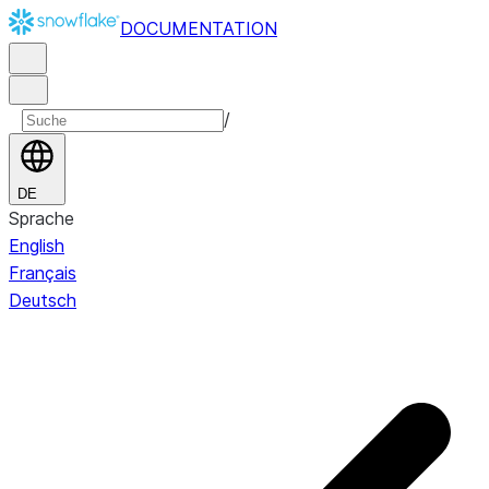
DOCUMENTATION
/
DE
Sprache
English
Français
Deutsch