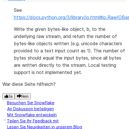
See
https://docs.python.org/3/library/io.html#io.RawIOBa
Write the given bytes-like object, b, to the
underlying raw stream, and return the number of
bytes-like objects written (e.g. unicode characters
provided to a text input count as 1). The number of
bytes should equal the input bytes, since all bytes
are written directly to the stream. Local testing
support is not implemented yet.
War diese Seite hilfreich?
Ja
Nein
Besuchen Sie Snowflake
An Diskussion beteiligen
Mit Snowflake entwickeln
Teilen Sie Ihr Feedback mit
Lesen Sie Neuigkeiten in unserem Blog