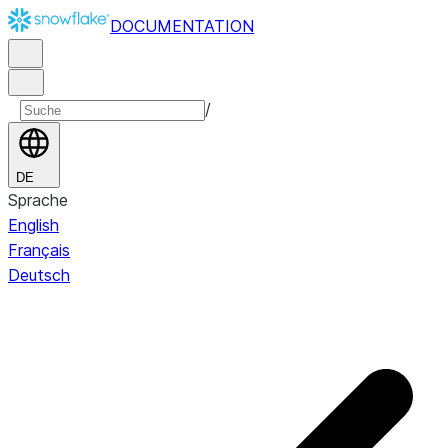
DOCUMENTATION
/
DE
Sprache
English
Français
Deutsch