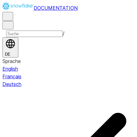
DOCUMENTATION
/
DE
Sprache
English
Français
Deutsch