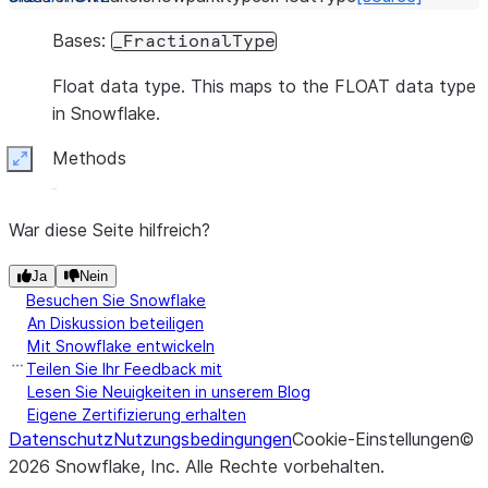
Bases:
_FractionalType
Float data type. This maps to the FLOAT data type
in Snowflake.
Methods
Expand
War diese Seite hilfreich?
Ja
Nein
Besuchen Sie Snowflake
An Diskussion beteiligen
Mit Snowflake entwickeln
Teilen Sie Ihr Feedback mit
Lesen Sie Neuigkeiten in unserem Blog
Eigene Zertifizierung erhalten
Datenschutz
Nutzungsbedingungen
Cookie-Einstellungen
©
2026
Snowflake, Inc.
Alle Rechte vorbehalten
.