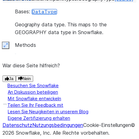
Bases:
DataType
Geography data type. This maps to the
GEOGRAPHY data type in Snowflake.
Methods
Expand
War diese Seite hilfreich?
Ja
Nein
Besuchen Sie Snowflake
An Diskussion beteiligen
Mit Snowflake entwickeln
Teilen Sie Ihr Feedback mit
Lesen Sie Neuigkeiten in unserem Blog
Eigene Zertifizierung erhalten
Datenschutz
Nutzungsbedingungen
Cookie-Einstellungen
©
2026
Snowflake, Inc.
Alle Rechte vorbehalten
.