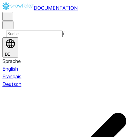
DOCUMENTATION
/
DE
Sprache
English
Français
Deutsch