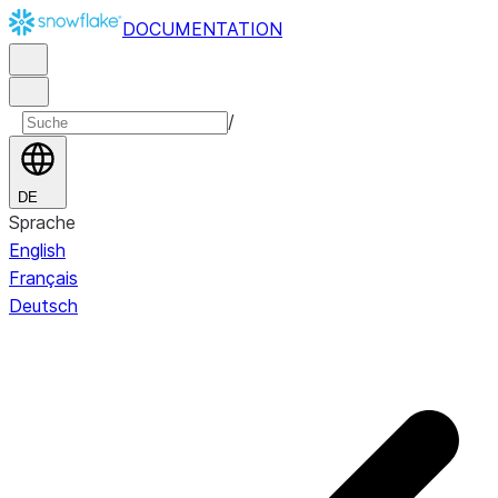
DOCUMENTATION
/
DE
Sprache
English
Français
Deutsch