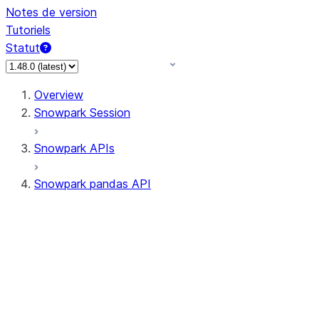
Notes de version
Tutoriels
Statut
Overview
Snowpark Session
Snowpark APIs
Snowpark pandas API
All supported APIs
Session
Input/Output