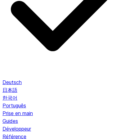
Deutsch
日本語
한국어
Português
Prise en main
Guides
Développeur
Référence