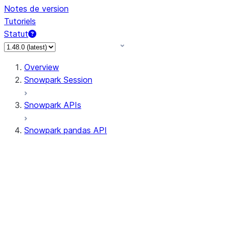
Notes de version
Tutoriels
Statut
Overview
Snowpark Session
Snowpark APIs
Snowpark pandas API
All supported APIs
Session
Input/Output