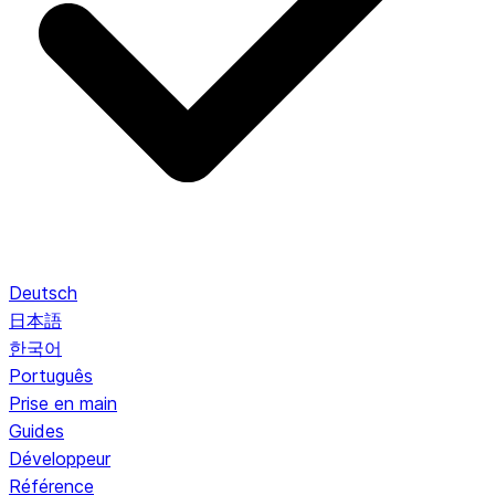
Deutsch
日本語
한국어
Português
Prise en main
Guides
Développeur
Référence