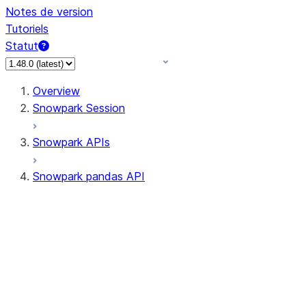
Notes de version
Tutoriels
Statut
Overview
Snowpark Session
Snowpark APIs
Snowpark pandas API
All supported APIs
Session
Input/Output