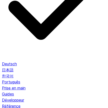
Deutsch
日本語
한국어
Português
Prise en main
Guides
Développeur
Référence