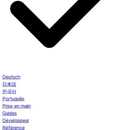
Deutsch
日本語
한국어
Português
Prise en main
Guides
Développeur
Référence