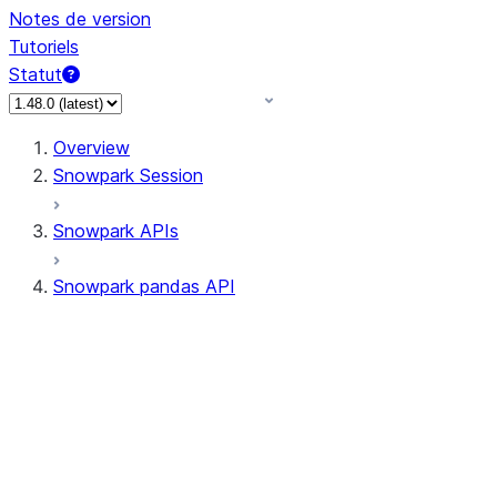
Notes de version
Tutoriels
Statut
Overview
Snowpark Session
Snowpark APIs
Snowpark pandas API
All supported APIs
Session
Input/Output