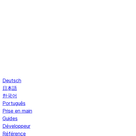
Deutsch
日本語
한국어
Português
Prise en main
Guides
Développeur
Référence