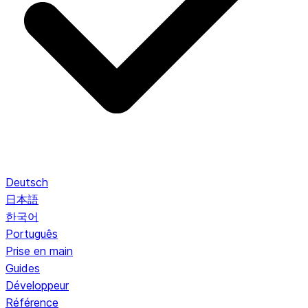
Deutsch
日本語
한국어
Português
Prise en main
Guides
Développeur
Référence