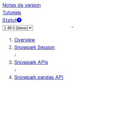
Notes de version
Tutoriels
Statut
Overview
Snowpark Session
Snowpark APIs
Snowpark pandas API
All supported APIs
Session
Input/Output