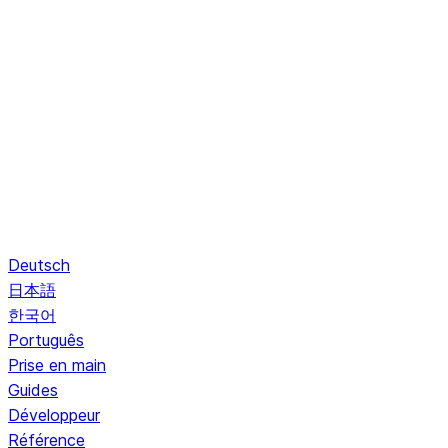
Deutsch
日本語
한국어
Português
Prise en main
Guides
Développeur
Référence