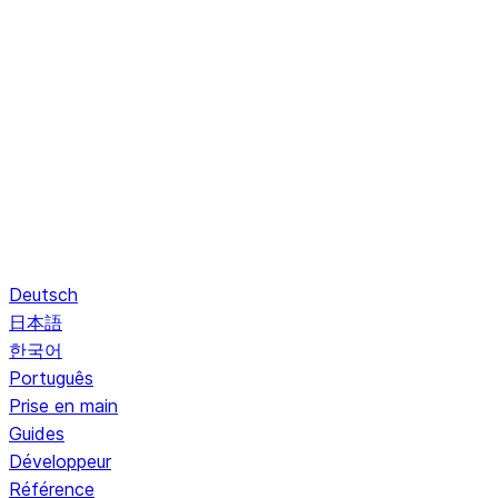
Deutsch
日本語
한국어
Português
Prise en main
Guides
Développeur
Référence