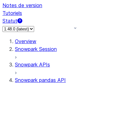
Notes de version
Tutoriels
Statut
Overview
Snowpark Session
Snowpark APIs
Snowpark pandas API
All supported APIs
Session
Input/Output