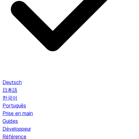
Deutsch
日本語
한국어
Português
Prise en main
Guides
Développeur
Référence