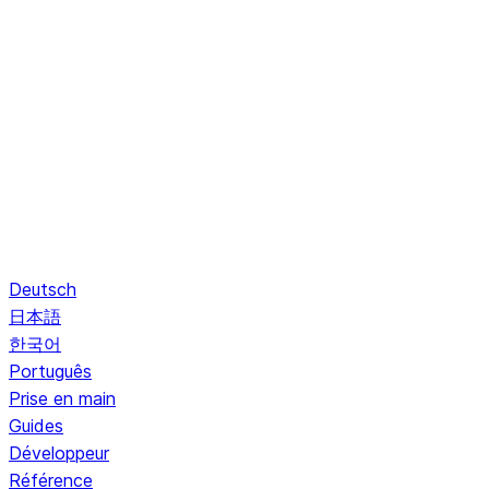
Deutsch
日本語
한국어
Português
Prise en main
Guides
Développeur
Référence