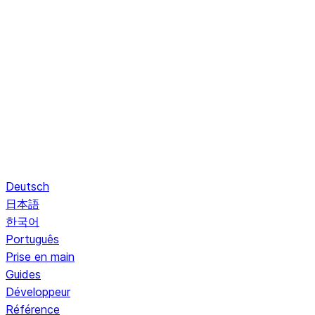
Deutsch
日本語
한국어
Português
Prise en main
Guides
Développeur
Référence