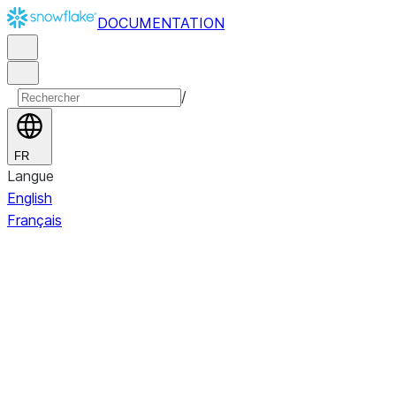
DOCUMENTATION
/
FR
Langue
English
Français