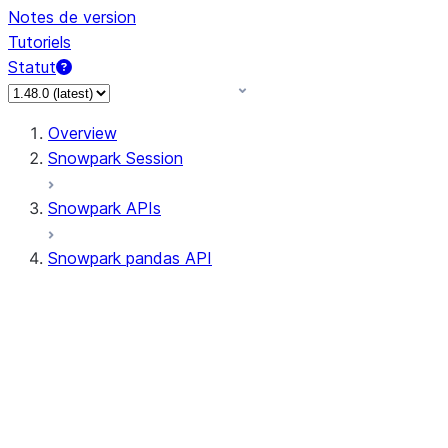
Notes de version
Tutoriels
Statut
Overview
Snowpark Session
Snowpark APIs
Snowpark pandas API
All supported APIs
Session
Input/Output