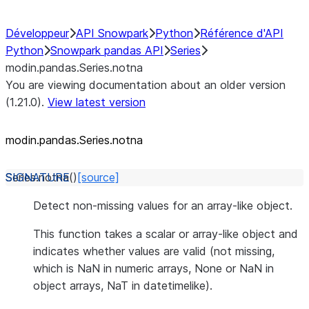
Développeur
API Snowpark
Python
Référence d'API
Python
Snowpark pandas API
Series
modin.pandas.Series.notna
You are viewing documentation about an older version
(1.21.0).
View latest version
modin.pandas.Series.notna
Series.
notna
(
)
[source]
Detect non-missing values for an array-like object.
This function takes a scalar or array-like object and
indicates whether values are valid (not missing,
which is NaN in numeric arrays, None or NaN in
object arrays, NaT in datetimelike).