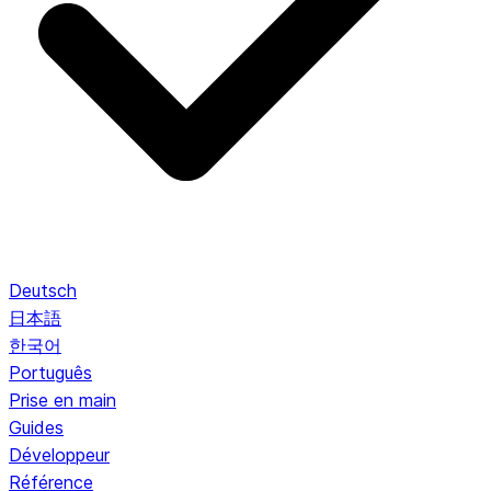
Deutsch
日本語
한국어
Português
Prise en main
Guides
Développeur
Référence