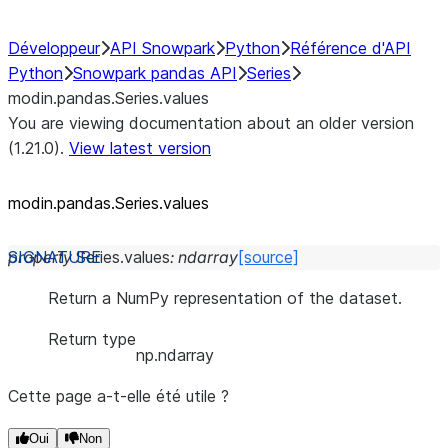
Développeur
API Snowpark
Python
Référence d'API
Python
Snowpark pandas API
Series
modin.pandas.Series.values
You are viewing documentation about an older version
(1.21.0).
View latest version
modin.pandas.Series.values
property
Series.
values
:
ndarray
[source]
Return a NumPy representation of the dataset.
Return type
np.ndarray
Cette page a-t-elle été utile ?
Oui
Non