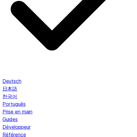
Deutsch
日本語
한국어
Português
Prise en main
Guides
Développeur
Référence