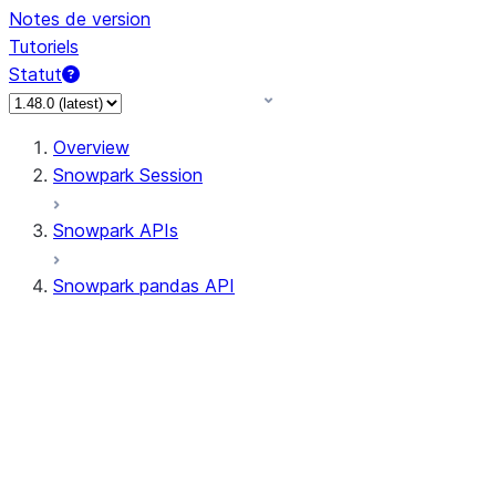
Notes de version
Tutoriels
Statut
Overview
Snowpark Session
Snowpark APIs
Snowpark pandas API
All supported APIs
Session
Input/Output