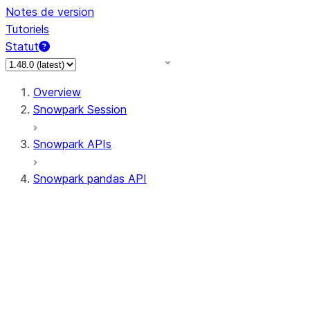
Notes de version
Tutoriels
Statut
Overview
Snowpark Session
Snowpark APIs
Snowpark pandas API
All supported APIs
Session
Input/Output