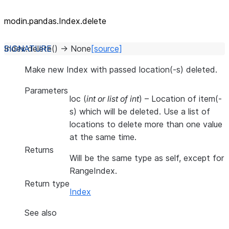
modin.pandas.Index.delete
Index.
delete
(
)
→
None
[source]
Make new Index with passed location(-s) deleted.
Parameters
loc
(
int
or
list of int
) – Location of item(-
s) which will be deleted. Use a list of
locations to delete more than one value
at the same time.
Returns
Will be the same type as self, except for
RangeIndex.
Return type
Index
See also