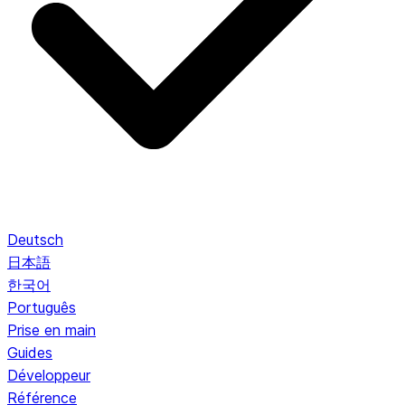
Deutsch
日本語
한국어
Português
Prise en main
Guides
Développeur
Référence