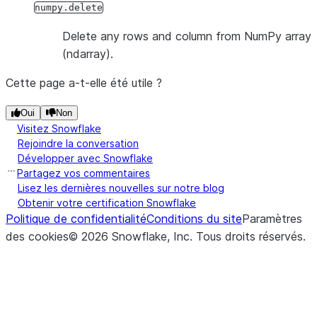
numpy.delete
Delete any rows and column from NumPy array
(ndarray).
Cette page a-t-elle été utile ?
Oui
Non
Visitez Snowflake
Rejoindre la conversation
Développer avec Snowflake
Partagez vos commentaires
Lisez les dernières nouvelles sur notre blog
Obtenir votre certification Snowflake
Politique de confidentialité
Conditions du site
Paramètres
des cookies
©
2026
Snowflake, Inc.
Tous droits réservés
.