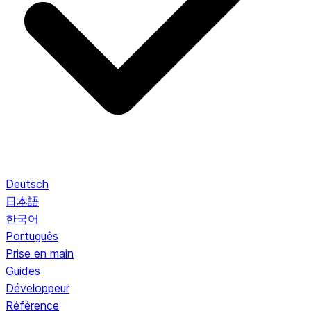
Deutsch
日本語
한국어
Português
Prise en main
Guides
Développeur
Référence