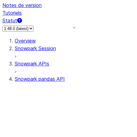
Notes de version
Tutoriels
Statut
Overview
Snowpark Session
Snowpark APIs
Snowpark pandas API
All supported APIs
Session
Input/Output