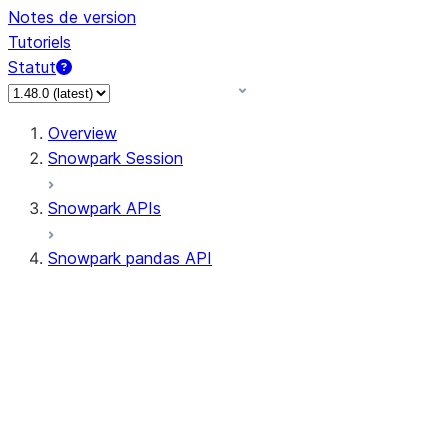
Notes de version
Tutoriels
Statut
Overview
Snowpark Session
Snowpark APIs
Snowpark pandas API
All supported APIs
Session
Input/Output