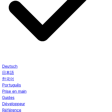
Deutsch
日本語
한국어
Português
Prise en main
Guides
Développeur
Référence